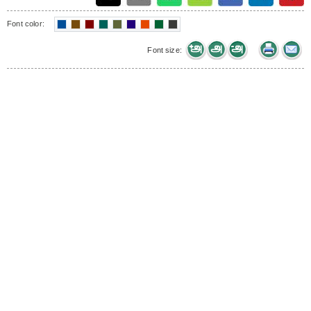
Font color:
Font size: