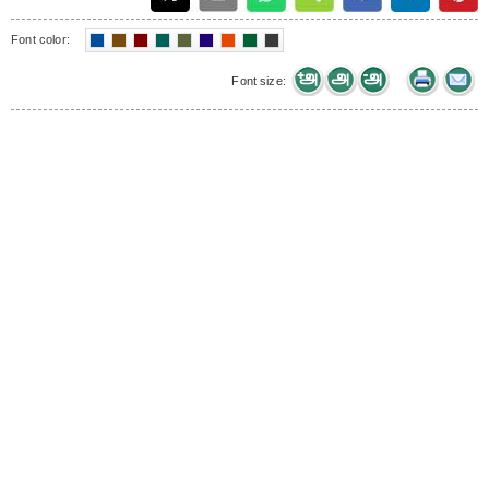
Font color:
Font size: