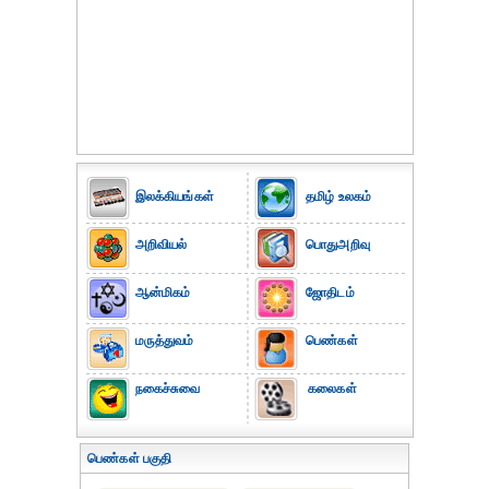
இலக்கியங்கள்
தமிழ் உலகம்
அறிவியல்
பொதுஅறிவு
ஆன்மிகம்
ஜோதிடம்
மருத்துவம்
பெண்கள்
நகைச்சுவை
கலைகள்
பெண்கள் பகுதி