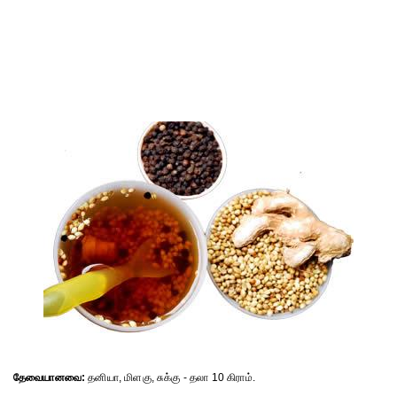
தேவையானவை:
தனியா, மிளகு, சுக்கு - தலா 10 கிராம்.