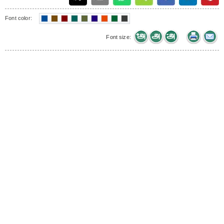
Font color:
Font size: