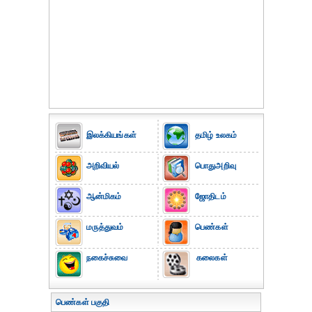
இலக்கியங்கள்
தமிழ் உலகம்
அறிவியல்
பொதுஅறிவு
ஆன்மிகம்
ஜோதிடம்
மருத்துவம்
பெண்கள்
நகைச்சுவை
கலைகள்
பெண்கள் பகுதி