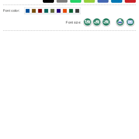
Font color:
Font size: