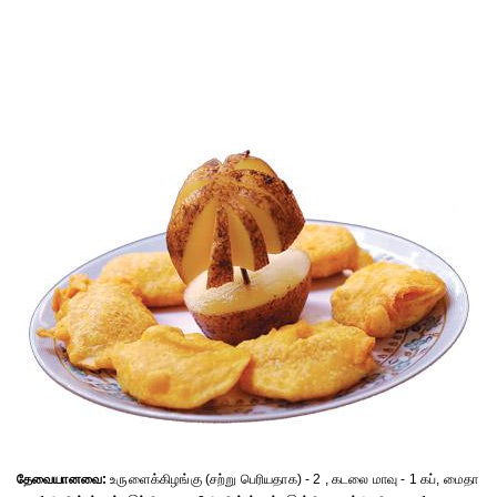
தேவையானவை:
உருளைக்கிழங்கு (சற்று பெரியதாக) - 2 , கடலை மாவு - 1 கப், மைதா