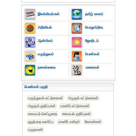
இலக்கியங்கள்
தமிழ் உலகம்
அறிவியல்
பொதுஅறிவு
ஆன்மிகம்
ஜோதிடம்
மருத்துவம்
பெண்கள்
நகைச்சுவை
கலைகள்
பெண்கள் பகுதி
மருத்துவக் கட்டுரைகள்
அழகுக் கட்டுரைகள்
அழகுக் குறிப்புகள்
மகளிர் கட்டுரைகள்
சமையல் செய்முறை
சமையல் குறிப்புகள்
குழந்தை வளர்ப்பு
மகளிர் மன்றம்
கோலங்கள்
மருதாணி