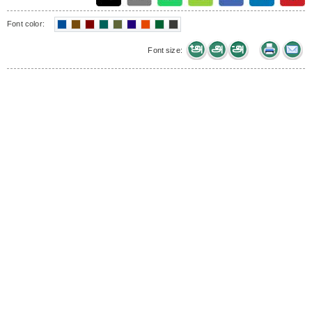
Font color:
Font size: