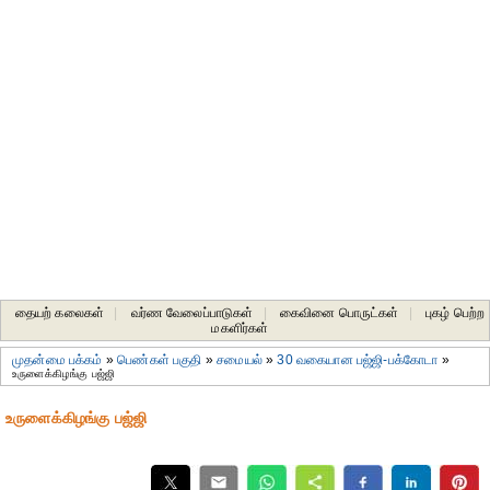
தையற் கலைகள்
|
வர்ண வேலைப்பாடுகள்
|
கைவினை பொருட்கள்
|
புகழ் பெற்ற
மகளிர்கள்
முதன்மை பக்கம்
»
பெண்கள் பகுதி
»
சமையல்
»
30 வகையான பஜ்ஜி-பக்கோடா
»
உருளைக்கிழங்கு பஜ்ஜி
உருளைக்கிழங்கு பஜ்ஜி