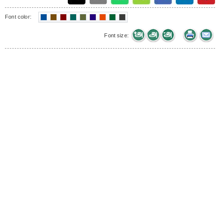
Font color:
Font size: