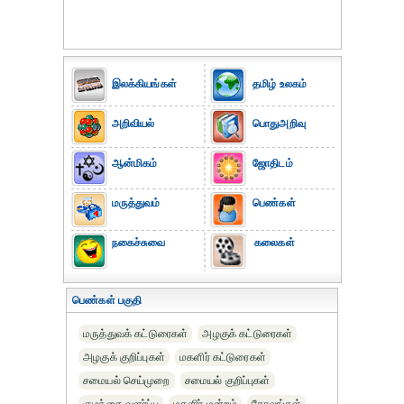
இலக்கியங்கள்
தமிழ் உலகம்
அறிவியல்
பொதுஅறிவு
ஆன்மிகம்
ஜோதிடம்
மருத்துவம்
பெண்கள்
நகைச்சுவை
கலைகள்
பெண்கள் பகுதி
மருத்துவக் கட்டுரைகள்
அழகுக் கட்டுரைகள்
அழகுக் குறிப்புகள்
மகளிர் கட்டுரைகள்
சமையல் செய்முறை
சமையல் குறிப்புகள்