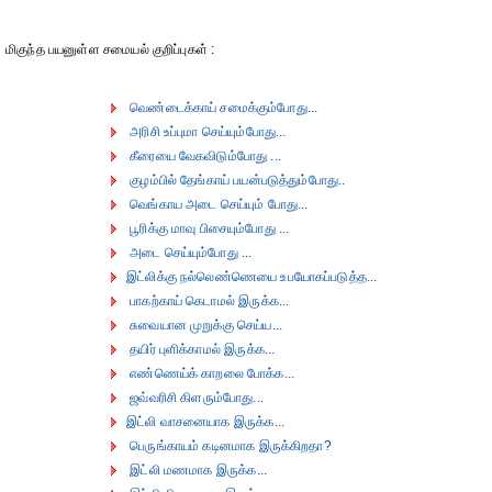
மிகுந்த பயனுள்ள சமையல் குறிப்புகள் :
வெண்டைக்காய் சமைக்கும்போது...
அரிசி உப்புமா செய்யும்போது...
கீரையை வேகவிடும்போது ...
குழம்பில் தேங்காய் பயன்படுத்தும்போது..
வெங்காய அடை செய்யும் போது...
பூரிக்கு மாவு பிசையும்போது ...
அடை செய்யும்போது ...
இட்லிக்கு நல்லெண்ணெயை உபயோகப்படுத்த...
பாகற்காய் கெடாமல் இருக்க...
சுவையான முறுக்கு செய்ய...
தயிர் புளிக்காமல் இருக்க...
எண்ணெய்க் காறலை போக்க...
ஜவ்வரிசி கிளரும்போது...
இட்லி வாசனையாக இருக்க...
பெருங்காயம் கடினமாக இருக்கிறதா?
இட்லி மணமாக இருக்க...