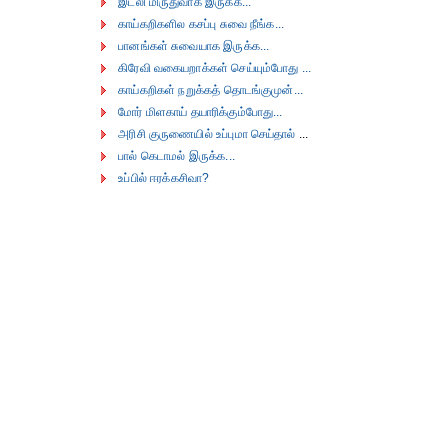
இட்லி மிருதுவாக இருக்க...
காய்கறிகளில கசப்பு சுவை நீங்க...
பானங்கள் சுவையாக இருக்க...
கிரேவி வகையறாக்கள் செய்யும்போது ...
காய்கறிகள் நறுக்கத் தொடங்குமுன்...
மோர் மிளகாய் தயாரிக்கும்போது...
அரிசி குருணையில் உப்புமா செய்தால்
...
பால் கெடாமல் இருக்க...
உப்பில் ஈரக்கசிவா?