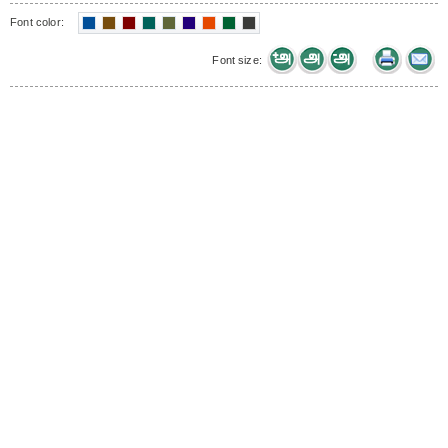
Font color:
Font size: