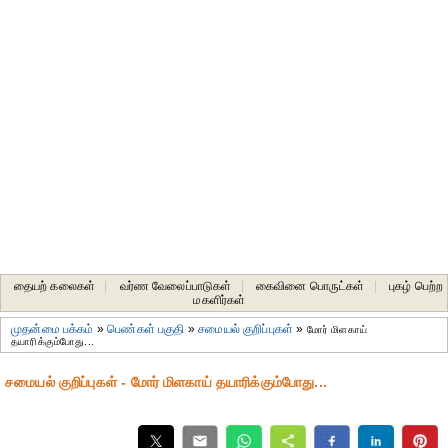
தையற் கலைகள்
|
வர்ண வேலைப்பாடுகள்
|
கைவினை பொருட்கள்
|
புகழ் பெற்ற
மகளிர்கள்
முதன்மை பக்கம்
»
பெண்கள் பகுதி
»
சமையல் குறிப்புகள்
»
மோர் மிளகாய்
தயாரிக்கும்போது...
சமையல் குறிப்புகள் - மோர் மிளகாய் தயாரிக்கும்போது...