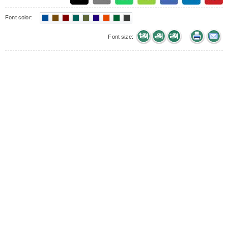
Font color:
Font size: