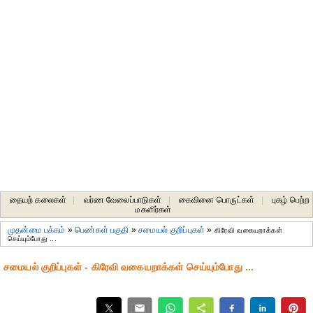
தையற் கலைகள்
|
வர்ண வேலைப்பாடுகள்
|
கைவினை பொருட்கள்
|
புகழ் பெற்ற
மகளிர்கள்
முதன்மை பக்கம்
»
பெண்கள் பகுதி
»
சமையல் குறிப்புகள்
»
கிரேவி வகையறாக்கள்
செய்யும்போது ...
சமையல் குறிப்புகள் - கிரேவி வகையறாக்கள் செய்யும்போது ...