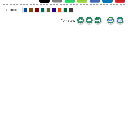
Font color:
Font size: