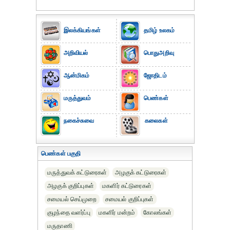
இலக்கியங்கள்
தமிழ் உலகம்
அறிவியல்
பொதுஅறிவு
ஆன்மிகம்
ஜோதிடம்
மருத்துவம்
பெண்கள்
நகைச்சுவை
கலைகள்
பெண்கள் பகுதி
மருத்துவக் கட்டுரைகள்
அழகுக் கட்டுரைகள்
அழகுக் குறிப்புகள்
மகளிர் கட்டுரைகள்
சமையல் செய்முறை
சமையல் குறிப்புகள்
குழந்தை வளர்ப்பு
மகளிர் மன்றம்
கோலங்கள்
மருதாணி