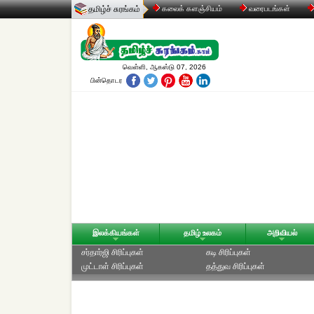
தமிழ்ச் சுரங்கம்
கலைக் களஞ்சியம்
வரைபடங்கள்
வெள்ளி, ஆகஸ்டு 07, 2026
பின்தொடர
இலக்கியங்கள்
தமிழ் உலகம்
அறிவியல்
சர்தார்ஜி சிரிப்புகள்
கடி சிரிப்புகள்
முட்டாள் சிரிப்புகள்
தத்துவ சிரிப்புகள்