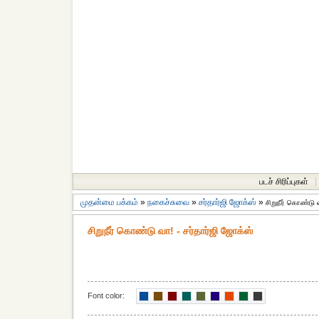
படச் சிரிப்புகள்
|
முதன்மை பக்கம்
»
நகைச்சுவை
»
சர்தார்ஜி ஜோக்ஸ்
»
சிறுநீர் கொண்டு 
சிறுநீர் கொண்டு வா! - சர்தார்ஜி ஜோக்ஸ்
Font color: