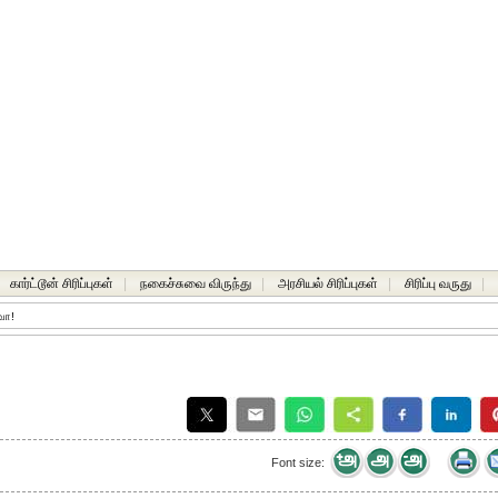
கார்ட்டூன் சிரிப்புகள்
|
நகைச்சுவை விருந்து
|
அரசியல் சிரிப்புகள்
|
சிரிப்பு வருது
|
வா!
Font size: