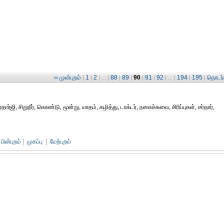
‹‹ முன்புறம்
1
2
88
89
90
91
92
194
195
தொடர்ச
|
|
| ... |
|
|
|
|
| ... |
|
|
ார்ஜி, சிறுநீர், கொண்டு, மூன்று, மாதம், கழித்து, டாக்டர், நகைச்சுவை, சிரிப்புகள், சர்தார்,
பின்புறம்
|
முகப்பு
|
மேற்புறம்