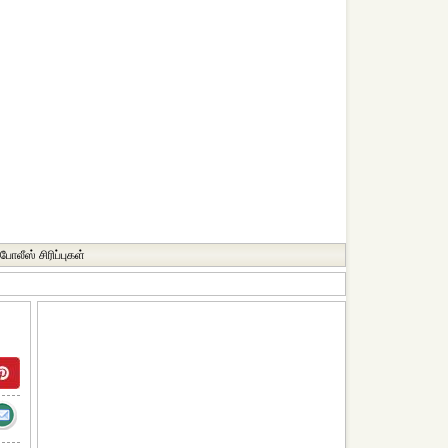
போலீஸ் சிரிப்புகள்