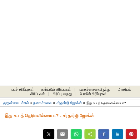
படச் சிரிப்புகள்
|
கார்ட்டூன் சிரிப்புகள்
|
நகைச்சுவை விருந்து
|
அரசியல்
சிரிப்புகள்
|
சிரிப்பு வருது
|
போலீஸ் சிரிப்புகள்
முதன்மை பக்கம்
»
நகைச்சுவை
»
சர்தார்ஜி ஜோக்ஸ்
»
இது கூடத் தெரியவில்லையா?
இது கூடத் தெரியவில்லையா? - சர்தார்ஜி ஜோக்ஸ்