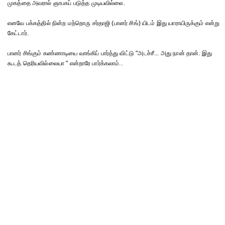
முகத்தை அவரால் ஞாபகப் படுத்த முடியவில்லை.
எனவே பக்கத்தில் நின்ற மற்றொரு சர்தாஜி (பானர் சிங்) யிடம் இது யாராயிருக்கும் என்று
கேட்டார்.
பானர் சிங்கும் கண்ணாடியை வாங்கிப் பார்த்து விட்டு "அடச்சீ... அது நான் தான். இது
கூடத் தெரியவில்லையா " என்றாரே பார்க்கலாம்..