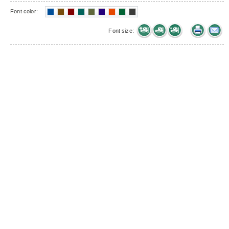
Font color:
Font size: