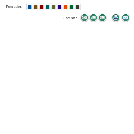
Font color:
Font size: