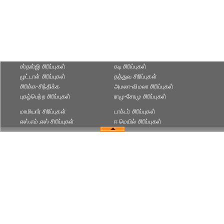
சர்தார்ஜி சிரிப்புகள்
கடி சிரிப்புகள்
முட்டாள் சிரிப்புகள்
தத்துவ சிரிப்புகள்
சிரிக்க-சிந்திக்க
அமலா-விமலா சிரிப்புகள்
புகழ்பெற்ற சிரிப்புகள்
ராமு-சோமு சிரிப்புகள்
மாமியார் சிரிப்புகள்
டாக்டர் சிரிப்புகள்
எஸ்.எம்.எஸ் சிரிப்புகள்
ஈ மெயில் சிரிப்புகள்