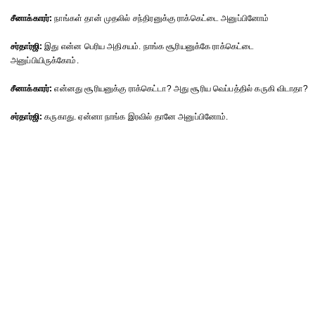
சீனாக்காரர்:
நாங்கள் தான் முதலில் சந்திரனுக்கு ராக்கெட்டை அனுப்பினோம்
சர்தார்ஜி:
இது என்ன பெரிய அதிசயம். நாங்க சூரியனுக்கே ராக்கெட்டை
அனுப்பியிருக்கோம்.
சீனாக்காரர்:
என்னது சூரியனுக்கு ராக்கெட்டா? அது சூரிய வெப்பத்தில் கருகி விடாதா?
சர்தார்ஜி:
கருகாது. ஏன்னா நாங்க இரவில் தானே அனுப்பினோம்.