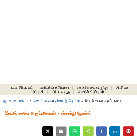
படச் சிரிப்புகள்
|
கார்ட்டூன் சிரிப்புகள்
|
நகைச்சுவை விருந்து
|
அரசியல்
சிரிப்புகள்
|
சிரிப்பு வருது
|
போலீஸ் சிரிப்புகள்
முதன்மை பக்கம்
»
நகைச்சுவை
»
சர்தார்ஜி ஜோக்ஸ்
»
இரவில் தானே அனுப்பினோம்!
இரவில் தானே அனுப்பினோம்! - சர்தார்ஜி ஜோக்ஸ்