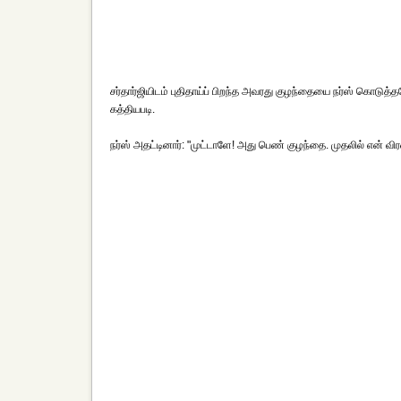
சர்தார்ஜியிடம் புதிதாய்ப் பிறந்த அவரது குழந்தையை நர்ஸ் கொடுத்
கத்தியபடி.
நர்ஸ் அதட்டினார்: "முட்டாளே! அது பெண் குழந்தை. முதலில் என் வி