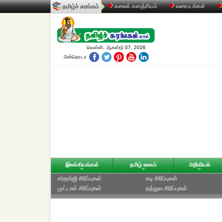
தமிழ்ச் சுரங்கம்
கலைக் களஞ்சியம்
வரைபடங்கள்
வெள்ளி, ஆகஸ்டு 07, 2026
பின்தொடர
இலக்கியங்கள்
தமிழ் உலகம்
அறிவியல்
சர்தார்ஜி சிரிப்புகள்
கடி சிரிப்புகள்
முட்டாள் சிரிப்புகள்
தத்துவ சிரிப்புகள்