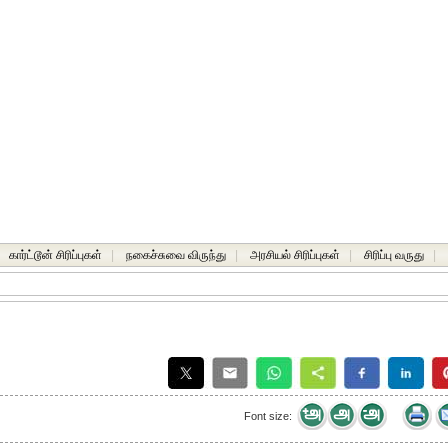
கார்ட்டூன் சிரிப்புகள்
|
நகைச்சுவை விருந்து
|
அரசியல் சிரிப்புகள்
|
சிரிப்பு வருது
|
Font size: