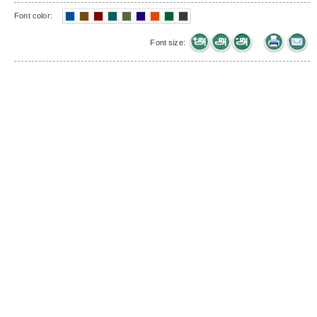
Font color:
Font size: