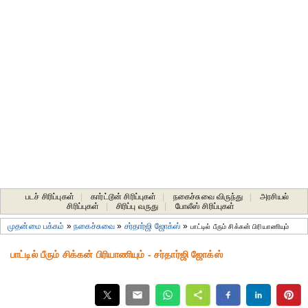
படச் சிரிப்புகள்
|
கார்ட்டூன் சிரிப்புகள்
|
நகைச்சுவை விருந்து
|
அரசியல்
சிரிப்புகள்
|
சிரிப்பு வருது
|
போலீஸ் சிரிப்புகள்
முதன்மை பக்கம்
»
நகைச்சுவை
»
சர்தார்ஜி ஜோக்ஸ்
»
பாட்டில் பீரும் சிக்கன் பிரியாணியும்
பாட்டில் பீரும் சிக்கன் பிரியாணியும் - சர்தார்ஜி ஜோக்ஸ்