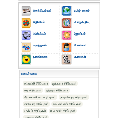
இலக்கியங்கள்
தமிழ் உலகம்
அறிவியல்
பொதுஅறிவு
ஆன்மிகம்
ஜோதிடம்
மருத்துவம்
பெண்கள்
நகைச்சுவை
கலைகள்
நகைச்சுவை
சர்தார்ஜி சிரிப்புகள்
முட்டாள் சிரிப்புகள்
கடி சிரிப்புகள்
தத்துவ சிரிப்புகள்
அமலா-விமலா சிரிப்புகள்
ராமு-சோமு சிரிப்புகள்
மாமியார் சிரிப்புகள்
எஸ்.எம்.எஸ் சிரிப்புகள்
டாக்டர் சிரிப்புகள்
ஈ மெயில் சிரிப்புகள்
அசைவ சிரிப்புகள்