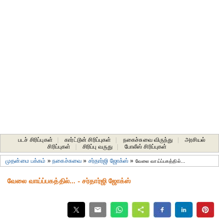
படச் சிரிப்புகள்
|
கார்ட்டூன் சிரிப்புகள்
|
நகைச்சுவை விருந்து
|
அரசியல்
சிரிப்புகள்
|
சிரிப்பு வருது
|
போலீஸ் சிரிப்புகள்
முதன்மை பக்கம்
»
நகைச்சுவை
»
சர்தார்ஜி ஜோக்ஸ்
»
வேலை வாய்ப்பகத்தில்...
வேலை வாய்ப்பகத்தில்... - சர்தார்ஜி ஜோக்ஸ்