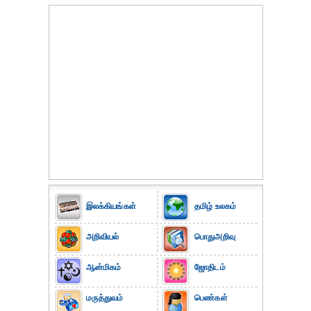
இலக்கியங்கள்
தமிழ் உலகம்
அறிவியல்
பொதுஅறிவு
ஆன்மிகம்
ஜோதிடம்
மருத்துவம்
பெண்கள்