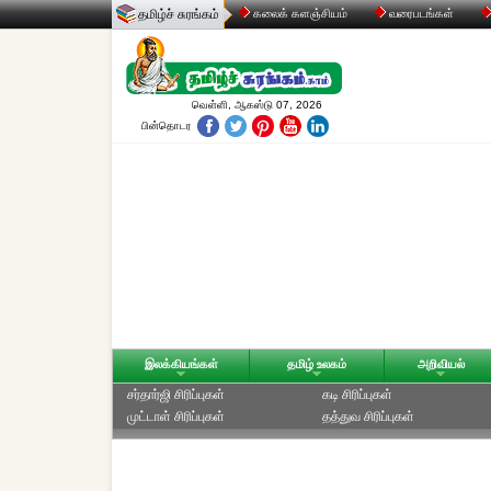
தமிழ்ச் சுரங்கம்
கலைக் களஞ்சியம்
வரைபடங்கள்
வெள்ளி, ஆகஸ்டு 07, 2026
பின்தொடர
இலக்கியங்கள்
தமிழ் உலகம்
அறிவியல்
சர்தார்ஜி சிரிப்புகள்
கடி சிரிப்புகள்
முட்டாள் சிரிப்புகள்
தத்துவ சிரிப்புகள்