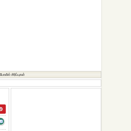
போலீஸ் சிரிப்புகள்