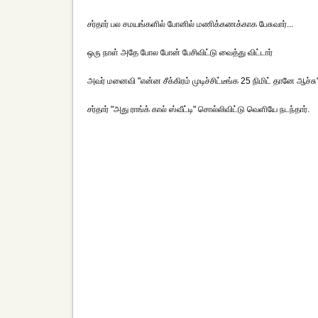
சர்தார் பல சமயங்களில் போனில் மணிக்கணக்காக பேசுவார்...
ஒரு நாள் அதே போல போன் பேசிவிட்டு வைத்து விட்டார்
அவர் மனைவி "என்ன சீக்கிரம் முடிச்சிட்டீங்க 25 நிமிட் தானே ஆச்சு
சர்தார் "அது ராங்க் கால் ஸ்வீட்டி" சொல்லிவிட்டு வெளியே நடந்தார்.