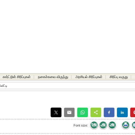
கார்ட்டூன் சிரிப்புகள்
|
நகைச்சுவை விருந்து
|
அரசியல் சிரிப்புகள்
|
சிரிப்பு வருது
|
வீட்டி
Font size: