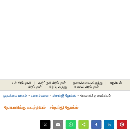
படச் சிரிப்புகள்
|
கார்ட்டூன் சிரிப்புகள்
|
நகைச்சுவை விருந்து
|
அரசியல்
சிரிப்புகள்
|
சிரிப்பு வருது
|
போலீஸ் சிரிப்புகள்
முதன்மை பக்கம்
»
நகைச்சுவை
»
சர்தார்ஜி ஜோக்ஸ்
»
நோயாளிக்கு வைத்தியம்
நோயாளிக்கு வைத்தியம் - சர்தார்ஜி ஜோக்ஸ்