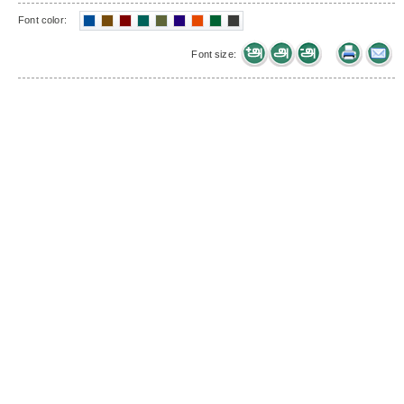
Font color:
Font size: