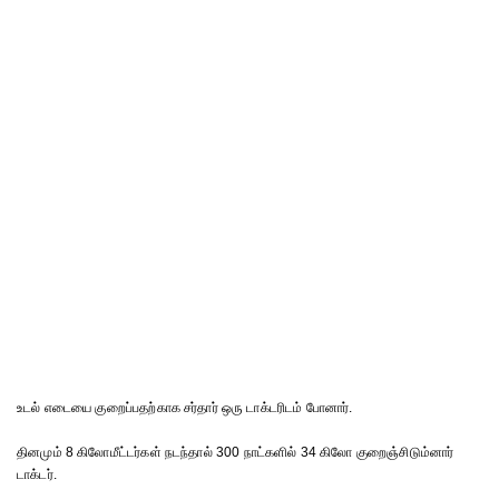
உடல் எடையை குறைப்பதற்காக சர்தார் ஒரு டாக்டரிடம் போனார்.
தினமும் 8 கிலோமீட்டர்கள் நடந்தால் 300 நாட்களில் 34 கிலோ குறைஞ்சிடும்னார்
டாக்டர்.