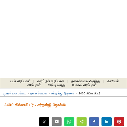
படச் சிரிப்புகள்
|
கார்ட்டூன் சிரிப்புகள்
|
நகைச்சுவை விருந்து
|
அரசியல்
சிரிப்புகள்
|
சிரிப்பு வருது
|
போலீஸ் சிரிப்புகள்
முதன்மை பக்கம்
»
நகைச்சுவை
»
சர்தார்ஜி ஜோக்ஸ்
»
2400 கிலோமீட்டர்
2400 கிலோமீட்டர் - சர்தார்ஜி ஜோக்ஸ்