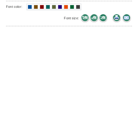
Font color:
Font size: