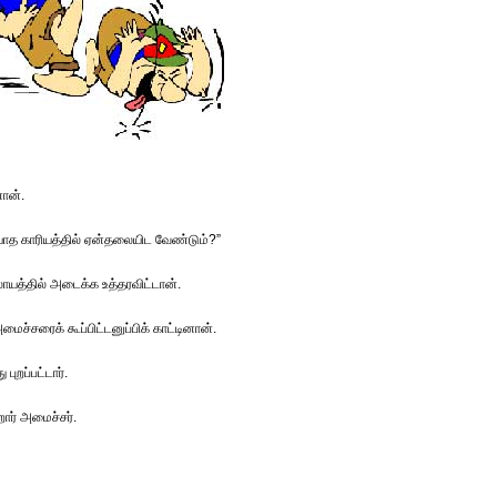
ான்.
த காரியத்தில் ஏன்தலையிட வேண்டும்?”
யத்தில் அடைக்க உத்தரவிட்டான்.
ச்சரைக் கூப்பிட்டனுப்பிக் காட்டினான்.
புறப்பட்டார்.
ார் அமைச்சர்.