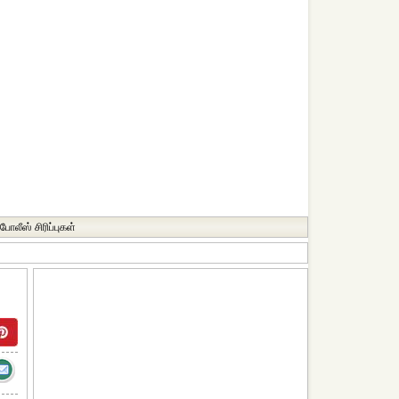
போலீஸ் சிரிப்புகள்