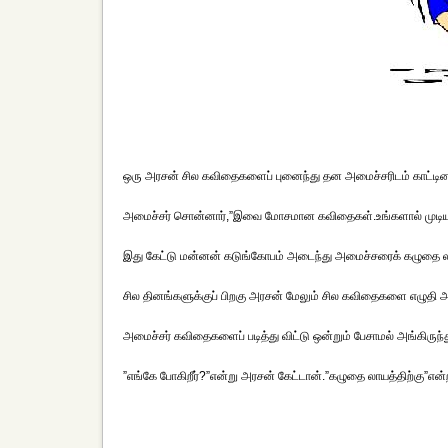
ஒரு அரசன் சில கவிதைகளைப் புனைந்து தன அமைச்சரிடம் காட்டின
அமைச்சர் சொன்னார்,”இவை மோசமான கவிதைகள்.உங்களால் முடியா
இது கேட்டு மன்னன் கடுங்கோபம் அடைந்து அமைச்சரைக் கழுதை லா
சில தினங்களுக்குப் பிறகு அரசன் மேலும் சில கவிதைகளை எழுதி அமை
அமைச்சர் கவிதைகளைப் படித்து விட்டு ஒன்றும் பேசாமல் அங்கிருந்து 
”எங்கே போகிறீர்?”என்று அரசன் கேட்டான்.”கழுதை லாயத்திற்கு”என்ற