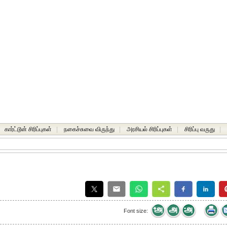
கார்ட்டூன் சிரிப்புகள்
|
நகைச்சுவை விருந்து
|
அரசியல் சிரிப்புகள்
|
சிரிப்பு வருது
|
Font size: