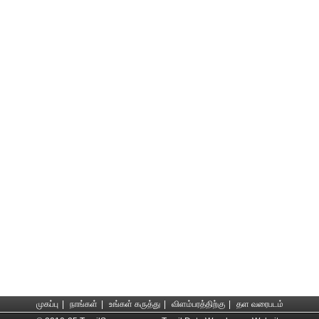
முகப்பு
|
நாங்கள்
|
உங்கள் கருத்து
|
விளம்பரத்திற்கு
|
தள வரைபடம்