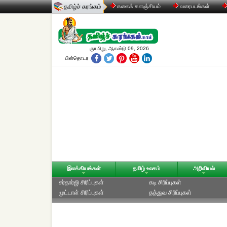
தமிழ்ச் சுரங்கம்
கலைக் களஞ்சியம்
வரைபடங்கள்
ஞாயிறு, ஆகஸ்டு 09, 2026
பின்தொடர
இலக்கியங்கள்
தமிழ் உலகம்
அறிவியல்
சர்தார்ஜி சிரிப்புகள்
கடி சிரிப்புகள்
முட்டாள் சிரிப்புகள்
தத்துவ சிரிப்புகள்