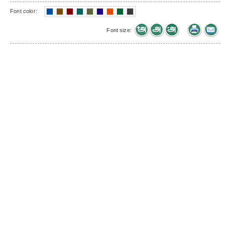
Font color:
Font size: