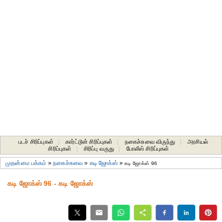
படச் சிரிப்புகள்
|
கார்ட்டூன் சிரிப்புகள்
|
நகைச்சுவை விருந்து
|
அரசியல்
சிரிப்புகள்
|
சிரிப்பு வருது
|
போலீஸ் சிரிப்புகள்
முதன்மை பக்கம்
»
நகைச்சுவை
»
கடி ஜோக்ஸ்
»
கடி ஜோக்ஸ் 96
கடி ஜோக்ஸ் 96 - கடி ஜோக்ஸ்