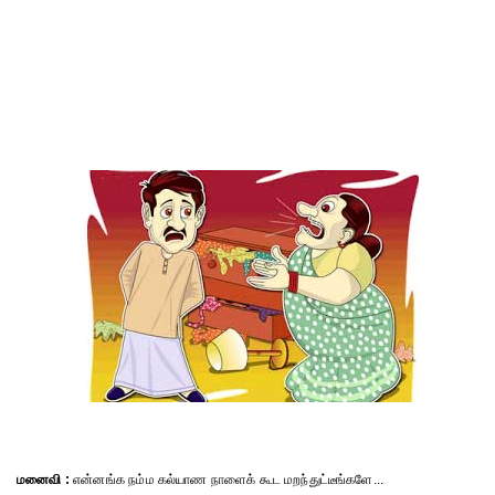
மனைவி :
என்னங்க நம்ம கல்யாண நாளைக் கூட மறந்துட்டீங்களே...