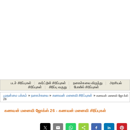
படச் சிரிப்புகள்
|
கார்ட்டூன் சிரிப்புகள்
|
நகைச்சுவை விருந்து
|
அரசியல்
சிரிப்புகள்
|
சிரிப்பு வருது
|
போலீஸ் சிரிப்புகள்
முதன்மை பக்கம்
»
நகைச்சுவை
»
கணவன் மனைவி சிரிப்புகள்
»
கணவன் மனைவி ஜோக்ஸ்
26
கணவன் மனைவி ஜோக்ஸ் 26 - கணவன் மனைவி சிரிப்புகள்