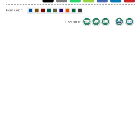
Font color:
Font size: