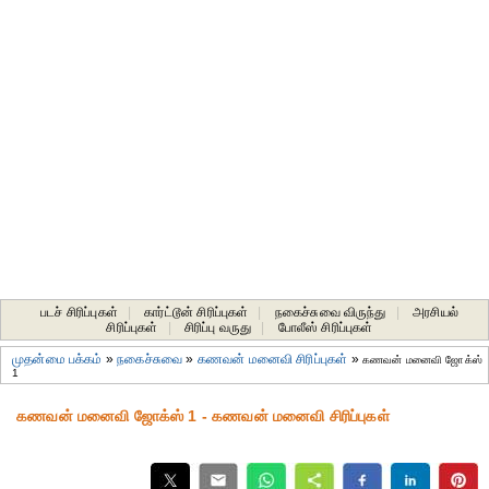
படச் சிரிப்புகள்
|
கார்ட்டூன் சிரிப்புகள்
|
நகைச்சுவை விருந்து
|
அரசியல்
சிரிப்புகள்
|
சிரிப்பு வருது
|
போலீஸ் சிரிப்புகள்
முதன்மை பக்கம்
»
நகைச்சுவை
»
கணவன் மனைவி சிரிப்புகள்
»
கணவன் மனைவி ஜோக்ஸ்
1
கணவன் மனைவி ஜோக்ஸ் 1 - கணவன் மனைவி சிரிப்புகள்