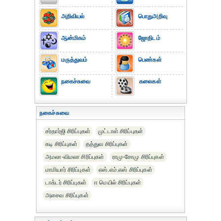
அறிவியல்
பொதுஅறிவு
ஆன்மிகம்
ஜோதிடம்
மருத்துவம்
பெண்கள்
நகைச்சுவை
கலைகள்
நகைச்சுவை
சர்தார்ஜி சிரிப்புகள்
முட்டாள் சிரிப்புகள்
கடி சிரிப்புகள்
தத்துவ சிரிப்புகள்
அமலா-விமலா சிரிப்புகள்
ராமு-சோமு சிரிப்புகள்
மாமியார் சிரிப்புகள்
எஸ்.எம்.எஸ் சிரிப்புகள்
டாக்டர் சிரிப்புகள்
ஈ மெயில் சிரிப்புகள்
அசைவ சிரிப்புகள்