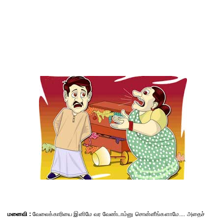
மனைவி :
வேலைக்காரியை இனிமே வர வேண்டாம்னு சொன்னீங்களாமே.... அதைச்