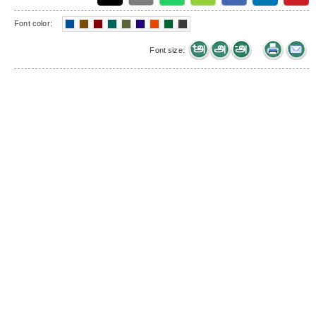
Font color:
Font size: