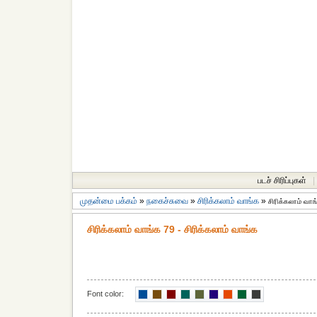
படச் சிரிப்புகள்
|
முதன்மை பக்கம்
»
நகைச்சுவை
»
சிரிக்கலாம் வாங்க
»
சிரிக்கலாம் வாங
சிரிக்கலாம் வாங்க 79 - சிரிக்கலாம் வாங்க
Font color: