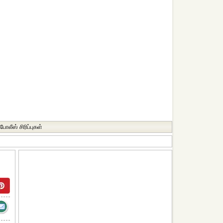
போலீஸ் சிரிப்புகள்