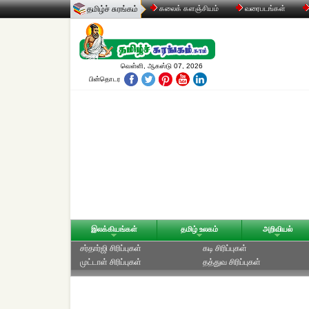
தமிழ்ச் சுரங்கம்
கலைக் களஞ்சியம்
வரைபடங்கள்
வெள்ளி, ஆகஸ்டு 07, 2026
பின்தொடர
இலக்கியங்கள்
தமிழ் உலகம்
அறிவியல்
சர்தார்ஜி சிரிப்புகள்
கடி சிரிப்புகள்
முட்டாள் சிரிப்புகள்
தத்துவ சிரிப்புகள்