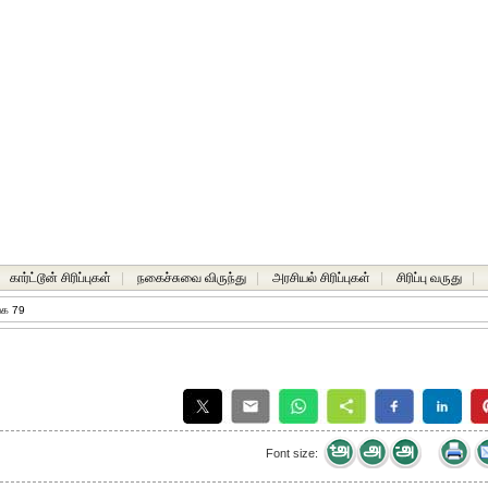
கார்ட்டூன் சிரிப்புகள்
|
நகைச்சுவை விருந்து
|
அரசியல் சிரிப்புகள்
|
சிரிப்பு வருது
|
்க 79
Font size: