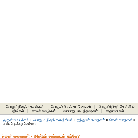
பொதுஅறிவுத் தகவல்கள்
|
பொதுஅறிவுக் கட்டுரைகள்
|
பொதுஅறிவுக் கேள்வி &
பதில்கள்
|
காலச் சுவடுகள்
|
வரலாறு படைத்தவர்கள்
|
சாதனைகள்‎
முதன்மை பக்கம்
»
பொது அறிவுக் களஞ்சியம்
»
தத்துவக் கதைகள்
»
ஜென் கதைகள்
»
அன்பும் துக்கமும் எங்கே?
ஜென் கதைகள் - அன்பும் துக்கமும் எங்கே?