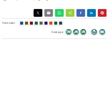
Font color:
Font size: