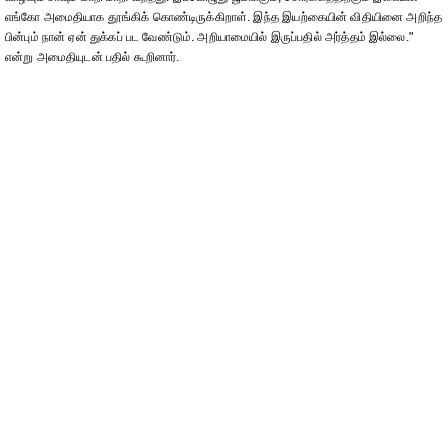
எங்கோ அமைதியாக தூங்கிக் கொண்டிருக்கிறாள். இந்த இயற்கையின் விதியினை அறிந்த
பின்பும் நான் ஏன் துக்கப் பட வேண்டும். அறியாமையில் இருப்பதில் அர்த்தம் இல்லை."
என்று அமைதியுடன் பதில் கூறினார்.