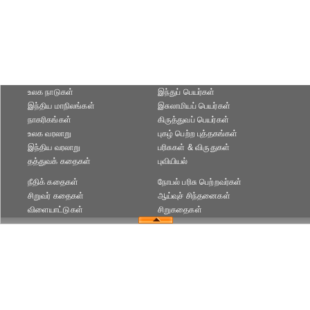
உலக நாடுகள்
இந்துப் பெயர்கள்
இந்திய மாநிலங்கள்
இசுலாமியப் பெயர்கள்
நாகரிகங்கள்
கிருத்துவப் பெயர்கள்
உலக வரலாறு
புகழ் பெற்ற புத்தகங்கள்
இந்திய வரலாறு
பரிசுகள் & விருதுகள்
தத்துவக் கதைகள்
புவியியல்
நீதிக் கதைகள்
நோபல் பரிசு‎ பெற்றவர்‎கள்
சிறுவர் கதைகள்
ஆய்வுச் சிந்தனைகள்
விளையாட்டுகள்
சிறுகதைகள்