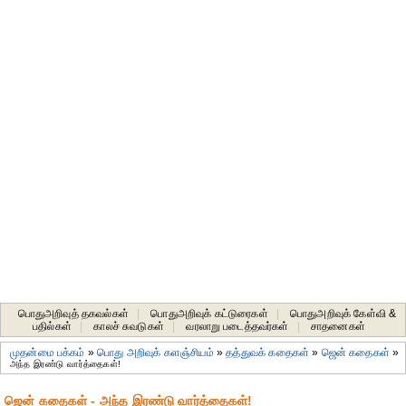
பொதுஅறிவுத் தகவல்கள்
|
பொதுஅறிவுக் கட்டுரைகள்
|
பொதுஅறிவுக் கேள்வி &
பதில்கள்
|
காலச் சுவடுகள்
|
வரலாறு படைத்தவர்கள்
|
சாதனைகள்‎
முதன்மை பக்கம்
»
பொது அறிவுக் களஞ்சியம்
»
தத்துவக் கதைகள்
»
ஜென் கதைகள்
»
அந்த இரண்டு வார்த்தைகள்!
ஜென் கதைகள் - அந்த இரண்டு வார்த்தைகள்!