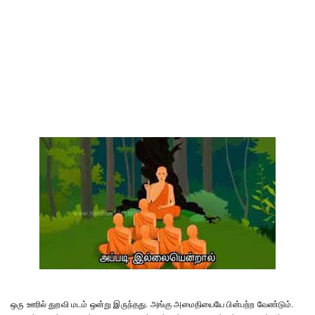
ஒரு ஊரில் துறவி மடம் ஒன்று இருந்தது. அங்கு அமைதியையே பின்பற்ற வேண்டும்.