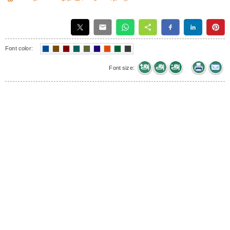
Font color:
Font size: