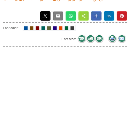
Font color:
Font size: