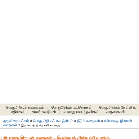
பொதுஅறிவுத் தகவல்கள்
|
பொதுஅறிவுக் கட்டுரைகள்
|
பொதுஅறிவுக் கேள்வி &
பதில்கள்
|
காலச் சுவடுகள்
|
வரலாறு படைத்தவர்கள்
|
சாதனைகள்‎
முதன்மை பக்கம்
»
பொது அறிவுக் களஞ்சியம்
»
நீதிக் கதைகள்
»
மரியாதை இராமன்
கதைகள்
»
இரும்பைத் தின்ற எலி வழக்கு
மரியாதை இராமன் கதைகள் - இரும்பைத் தின்ற எலி வழக்கு