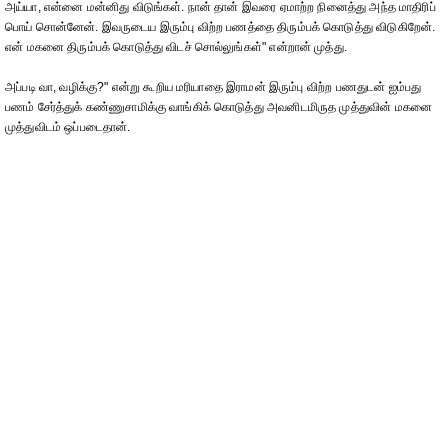
அய்யா, என்னை மன்னிது விடுங்கள். நான் தான் இவரை ஏமாற்ற நினைத்து அந்த மாதிரிப்
பொய் சொன்னேன். இவருடைய இரும்பு விற்ற பணத்தை திரும்பக் கொடுத்து விடுகிறேன்.
என் மகனை திரும்பக் கொடுத்து விடச் சொல்லுங்கள்" என்றான் முத்து.
அப்படி வா, வழிக்கு?" என்று கூறிய மரியாதை இராமன் இரும்பு விற்ற பணதுடன் ஐம்பது
பணம் சேர்த்துக் கண்ணுசாமிக்கு வாங்கிக் கொடுத்து அவனிடமிருத முத்துவின் மகனை
முத்துவிடம் ஒப்படைதான்.