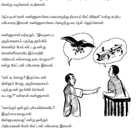
சென்று வழக்கைக் கூறினான்.
ஆப்படியா! நான் கண்ணுசாமியை வரவழைத்து நியாயம் கேட்கிறேன்" என்று கூறிய
மரியாதை இராமன் கண்ணுசாமியை அழைத்து வர ஆள் அனுப்பினான்.
கண்ணுசாமி வந்ததும், "இவருடைய
குழந்தையைப் பருந்து தூக்கிக்
கொண்டு போய் விட்டது என்று
சொன்னீர்களாமே இம்மாதிரி
அதிசயம் எங்காவது நடைபெறுமா?"
என்று கேட்டான் மரியாதை இராமன்.
"ஏன் நடக்காது? இரும்பை எலி
தின்னும் போது, குழந்தைதயைப்
பருந்து ஏன் தூக்கிச் செல்லக்
கூடாது?" என்றான் கண்ணுசாமி.
"எனக்கும் ஒன்றும் புசியவில்லையே?
இரும்பையாவது எலி
தின்னுவதாவது" என்று ஒன்றும்
அறியாதவன் போல் கேட்டான் மரியாதை இராமன்.