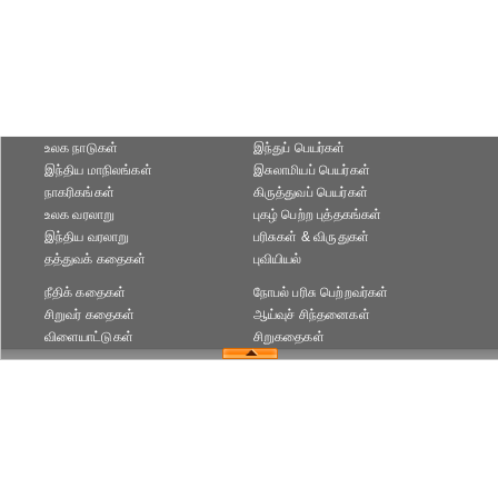
உலக நாடுகள்
இந்துப் பெயர்கள்
இந்திய மாநிலங்கள்
இசுலாமியப் பெயர்கள்
நாகரிகங்கள்
கிருத்துவப் பெயர்கள்
உலக வரலாறு
புகழ் பெற்ற புத்தகங்கள்
இந்திய வரலாறு
பரிசுகள் & விருதுகள்
தத்துவக் கதைகள்
புவியியல்
நீதிக் கதைகள்
நோபல் பரிசு‎ பெற்றவர்‎கள்
சிறுவர் கதைகள்
ஆய்வுச் சிந்தனைகள்
விளையாட்டுகள்
சிறுகதைகள்