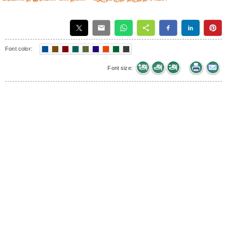
Font color:
Font size: