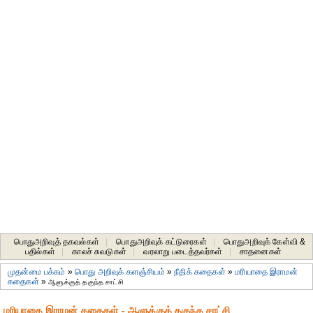
பொதுஅறிவுத் தகவல்கள்
|
பொதுஅறிவுக் கட்டுரைகள்
|
பொதுஅறிவுக் கேள்வி &
பதில்கள்
|
காலச் சுவடுகள்
|
வரலாறு படைத்தவர்கள்
|
சாதனைகள்‎
முதன்மை பக்கம்
»
பொது அறிவுக் களஞ்சியம்
»
நீதிக் கதைகள்
»
மரியாதை இராமன்
கதைகள்
»
ஆளுக்குத் தகுந்த சாட்சி
மரியாதை இராமன் கதைகள் - ஆளுக்குத் தகுந்த சாட்சி