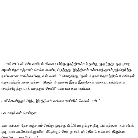
கண்ணப்பன் என்பவனிடம் விலை உயர்ந்த இரத்தினக்கல் ஒன்று இருத்தது. ஒருமுறை
அவன் தேச சஞ்சாரம் செல்ல வேண்டியிருந்தது. இரத்தினக் கல்னலத் தனக்குத் தெரிந்த
நண்பனான சாமிக்கண்ணு என்பவனிடம் கொடுத்து, "நண்பா நான் தேசாந்திரம் போகிறேன்.
வருவதற்குப் பல மாதங்கள் ஆகும். அதுவரை இந்த இரத்தினக் கல்னலப் பத்திரமாக
வைத்திருத்து நான் வத்ததும் கொடு" என்றான் கண்ணப்பன்.
சாமிக்கண்ணும் அத்த இரத்தினக் கல்லை வாங்கிக் கொண்டான். '
பல மாதங்கள் சென்றன.
கண்ணப்பன் தேச சஞ்சாரம் செய்து முடித்து விட்டு ஊகுக்குத் திரும்பி வத்தான். வந்தபின்
ஒரு நாள் சாமிக்கண்ணுவின் வீட்டிற்குச் சென்று தன் இரத்தினக் கல்லைத் திகும்பக்
கொடுக்குமாறு கேட்டான்.