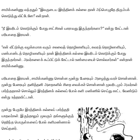
சாமிக்கண்ணு வந்ததும் "இவருடைய இரத்தினக் கல்லை தான் அப்பொழுதே திரும்பக்
கொடுத்து விட்டேனே!' என்றான்.
"நீ இவரிடம் கொடுக்கும் போது சாட்சிகள் யாராவது இருந்தார்களா?" என்று கேட்டான்
மரியாதை இராமன்.
"என் வீட்டுக்கு வழக்கமாக வரும் சலவைத் தொழிலாளியும், சுவரத் தொழிலாளியும்,
மண்பாண்டத் தொழிலாளியும் நான் இரத்தினக் கல்லை இவரிடம் கொடுக்கும் போது
இருந்தார்கள். அவர்களைக் கூப்பிட்டுக் கேட்டால் உண்மையைச் சொல்வார்கள்" என்றான்
சாமிக்கண்ணு.
மரியாதை இராமன், சாமிக்கண்ணு சொன்ன மூன்று பேரையும் அழைத்து வரச் சொன்னான்.
மூன்று பேரையும் தனித்தனி அறைகளில் சிறை வைக்கச் சொன்னான் மூவரிடமும் அவர்கள்
பார்த்ததாகச் சொல்லும் இரத்தினக் கல்லைப் போல் களி மண்ணில் செய்து காட்ட வேண்டும்
என்று உத்தரவிட்டான்.
மூன்று பேருமே இரத்தினக் கல்லைப் பார்த்தறி
யாதவர்கள். இருந்தாலும் மூவரும் தங்களுக்குத்
தெரிந்த பொருள்களைப் போல் களிமண்ணால்
செய்தனர்.