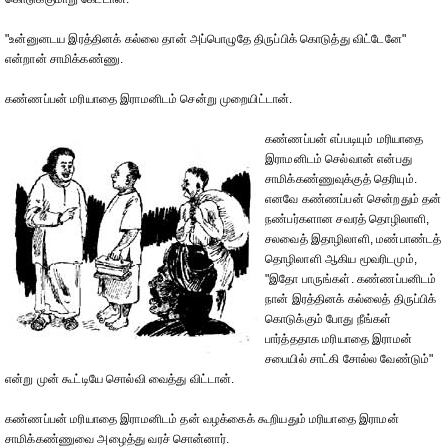
"உன்னுனடய இரத்தினக் கல்லை தான் அப்பொழுதே திருப்பிக் கொடுத்து விட்டேனே"
என்றான் சாமிக்கண்ணு.
கண்ணப்பன் மரியாதை இராமனிடம் சென்று முறையிட்டான்.
கண்ணப்பன் எப்படியும் மரியாதை
இராமனிடம் செல்வான் என்பது
சாமிக்கண்ணுவுக்குத் தெரியும்.
எனவே கண்ணப்பன் சென்றதும் தன்
நண்பர்களான சவரத் தொழிலாளி,
சலவைத் இதாழிலாளி, மண்பாண்டத்
தொழிலாளி ஆகிய மூவரிடமும்,
"இதோ பாருங்கள். கண்ணப்பனிடம்
நான் இரத்தினக் கல்லைத் திருப்பிக்
கொடுக்கும் போது நீங்கள்
பார்த்ததாக மரியாதை இராமன்
சபையில் சாட்கி சோல்ல வேண்டும்"
என்று முன் கூட்டியே சொல்வி வைத்து விட்டான்.
கண்ணப்பன் மரியாதை இராமனிடம் தன் வழக்கைக் கூறியதும் மரியாதை இராமன்
சாமிக்கண்ணுவை அழைத்து வரச் சொன்னார்.