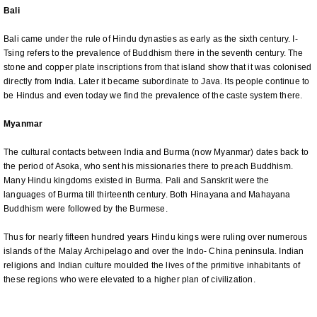
Bali
Bali came under the rule of Hindu dynasties as early as the sixth century. I-
Tsing refers to the prevalence of Buddhism there in the seventh century. The
stone and copper plate inscriptions from that island show that it was colonised
directly from India. Later it became subordinate to Java. Its people continue to
be Hindus and even today we find the prevalence of the caste system there.
Myanmar
The cultural contacts between India and Burma (now Myanmar) dates back to
the period of Asoka, who sent his missionaries there to preach Buddhism.
Many Hindu kingdoms existed in Burma. Pali and Sanskrit were the
languages of Burma till thirteenth century. Both Hinayana and Mahayana
Buddhism were followed by the Burmese.
Thus for nearly fifteen hundred years Hindu kings were ruling over numerous
islands of the Malay Archipelago and over the Indo- China peninsula. Indian
religions and Indian culture moulded the lives of the primitive inhabitants of
these regions who were elevated to a higher plan of civilization.