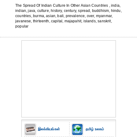
The Spread Of Indian Culture In Other Asian Countries , india,
indian, java, culture, history, century, spread, buddhism, hindu,
countries, burma, asian, bali, prevalence, over, myanmar,
javanese, thirteenth, capital, majapahit, islands, sanskrit,
popular
இலக்கியங்கள்
தமிழ் உலகம்