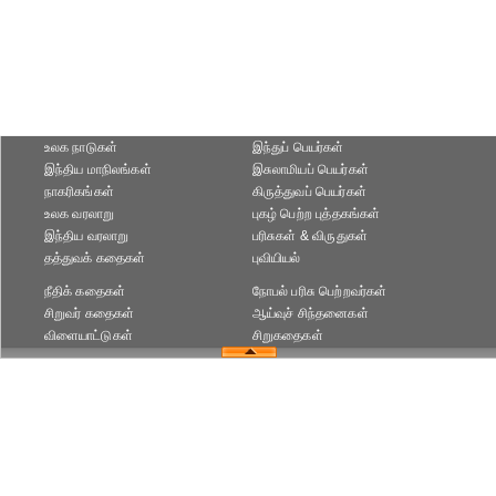
உலக நாடுகள்
இந்துப் பெயர்கள்
இந்திய மாநிலங்கள்
இசுலாமியப் பெயர்கள்
நாகரிகங்கள்
கிருத்துவப் பெயர்கள்
உலக வரலாறு
புகழ் பெற்ற புத்தகங்கள்
இந்திய வரலாறு
பரிசுகள் & விருதுகள்
தத்துவக் கதைகள்
புவியியல்
நீதிக் கதைகள்
நோபல் பரிசு‎ பெற்றவர்‎கள்
சிறுவர் கதைகள்
ஆய்வுச் சிந்தனைகள்
விளையாட்டுகள்
சிறுகதைகள்