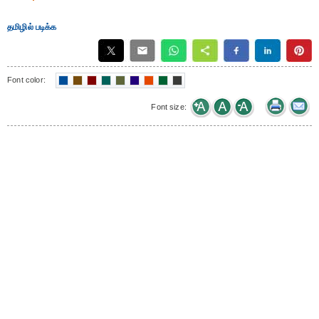
தமிழில் படிக்க
Font color:
Font size: