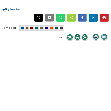
தமிழில் படிக்க
Font color:
Font size: