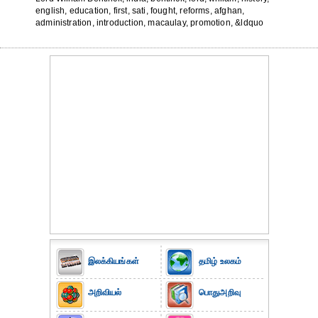
english, education, first, sati, fought, reforms, afghan,
administration, introduction, macaulay, promotion, &ldquo
இலக்கியங்கள்
தமிழ் உலகம்
அறிவியல்
பொதுஅறிவு