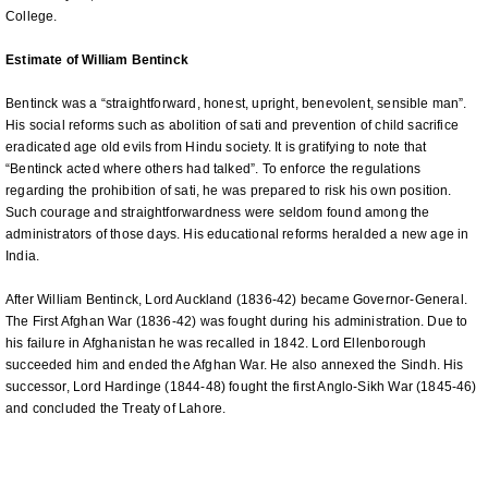
College.
Estimate of William Bentinck
Bentinck was a “straightforward, honest, upright, benevolent, sensible man”.
His social reforms such as abolition of sati and prevention of child sacrifice
eradicated age old evils from Hindu society. It is gratifying to note that
“Bentinck acted where others had talked”. To enforce the regulations
regarding the prohibition of sati, he was prepared to risk his own position.
Such courage and straightforwardness were seldom found among the
administrators of those days. His educational reforms heralded a new age in
India.
After William Bentinck, Lord Auckland (1836-42) became Governor-General.
The First Afghan War (1836-42) was fought during his administration. Due to
his failure in Afghanistan he was recalled in 1842. Lord Ellenborough
succeeded him and ended the Afghan War. He also annexed the Sindh. His
successor, Lord Hardinge (1844-48) fought the first Anglo-Sikh War (1845-46)
and concluded the Treaty of Lahore.