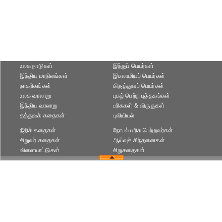
உலக நாடுகள்
இந்துப் பெயர்கள்
இந்திய மாநிலங்கள்
இசுலாமியப் பெயர்கள்
நாகரிகங்கள்
கிருத்துவப் பெயர்கள்
உலக வரலாறு
புகழ் பெற்ற புத்தகங்கள்
இந்திய வரலாறு
பரிசுகள் & விருதுகள்
தத்துவக் கதைகள்
புவியியல்
நீதிக் கதைகள்
நோபல் பரிசு‎ பெற்றவர்‎கள்
சிறுவர் கதைகள்
ஆய்வுச் சிந்தனைகள்
விளையாட்டுகள்
சிறுகதைகள்