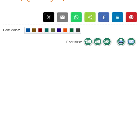
Font color:
Font size: