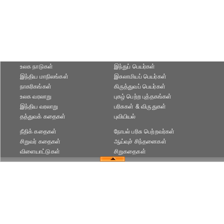
உலக நாடுகள்
இந்துப் பெயர்கள்
இந்திய மாநிலங்கள்
இசுலாமியப் பெயர்கள்
நாகரிகங்கள்
கிருத்துவப் பெயர்கள்
உலக வரலாறு
புகழ் பெற்ற புத்தகங்கள்
இந்திய வரலாறு
பரிசுகள் & விருதுகள்
தத்துவக் கதைகள்
புவியியல்
நீதிக் கதைகள்
நோபல் பரிசு‎ பெற்றவர்‎கள்
சிறுவர் கதைகள்
ஆய்வுச் சிந்தனைகள்
விளையாட்டுகள்
சிறுகதைகள்