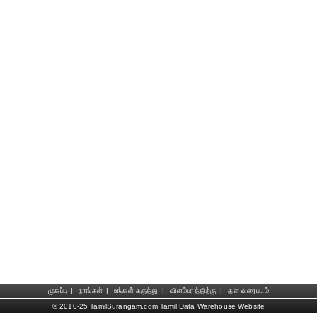
முகப்பு
|
நாங்கள்
|
உங்கள் கருத்து
|
விளம்பரத்திற்கு
|
தள வரைபடம்
© 2010-25 TamilSurangam.com Tamil Data Warehouse Website