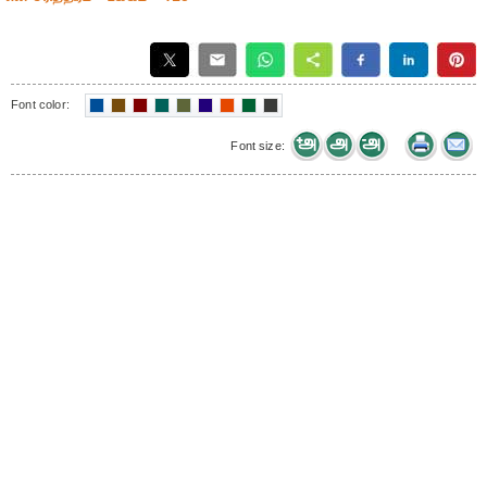
Font color:
Font size: