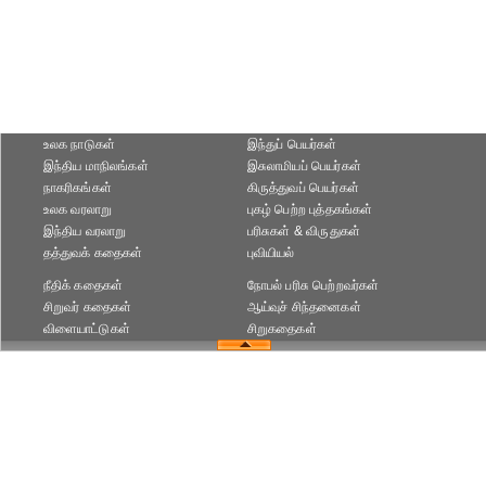
உலக நாடுகள்
இந்துப் பெயர்கள்
இந்திய மாநிலங்கள்
இசுலாமியப் பெயர்கள்
நாகரிகங்கள்
கிருத்துவப் பெயர்கள்
உலக வரலாறு
புகழ் பெற்ற புத்தகங்கள்
இந்திய வரலாறு
பரிசுகள் & விருதுகள்
தத்துவக் கதைகள்
புவியியல்
நீதிக் கதைகள்
நோபல் பரிசு‎ பெற்றவர்‎கள்
சிறுவர் கதைகள்
ஆய்வுச் சிந்தனைகள்
விளையாட்டுகள்
சிறுகதைகள்