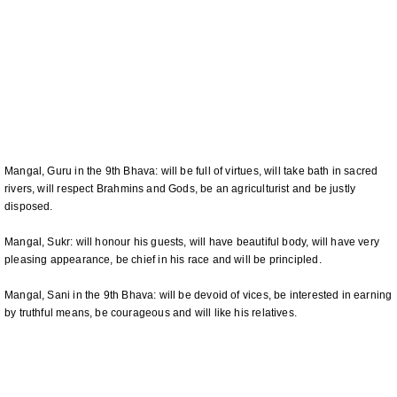
Mangal, Guru in the 9th Bhava: will be full of virtues, will take bath in sacred
rivers, will respect Brahmins and Gods, be an agriculturist and be justly
disposed.
Mangal, Sukr: will honour his guests, will have beautiful body, will have very
pleasing appearance, be chief in his race and will be principled.
Mangal, Sani in the 9th Bhava: will be devoid of vices, be interested in earning
by truthful means, be courageous and will like his relatives.