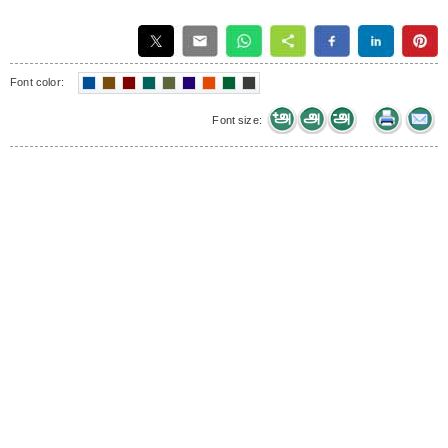
Font color:
Font size: