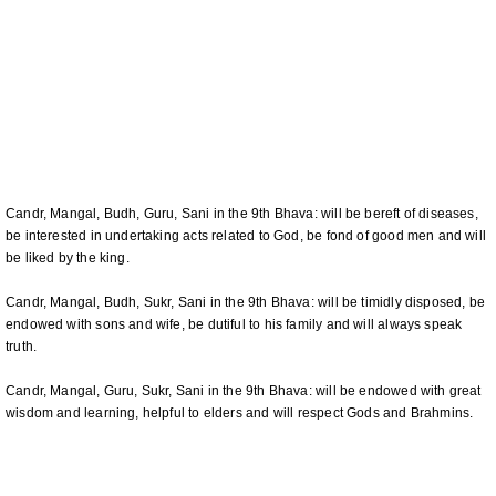
Candr, Mangal, Budh, Guru, Sani in the 9th Bhava: will be bereft of diseases,
be interested in undertaking acts related to God, be fond of good men and will
be liked by the king.
Candr, Mangal, Budh, Sukr, Sani in the 9th Bhava: will be timidly disposed, be
endowed with sons and wife, be dutiful to his family and will always speak
truth.
Candr, Mangal, Guru, Sukr, Sani in the 9th Bhava: will be endowed with great
wisdom and learning, helpful to elders and will respect Gods and Brahmins.