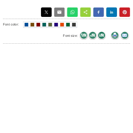
Font color:
Font size: