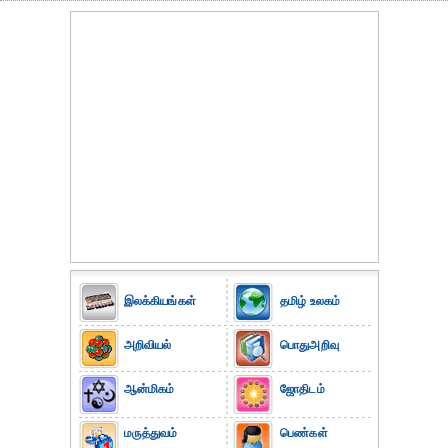
இலக்கியங்கள்
தமிழ் உலகம்
அறிவியல்
பொதுஅறிவு
ஆன்மிகம்
ஜோதிடம்
மருத்துவம்
பெண்கள்