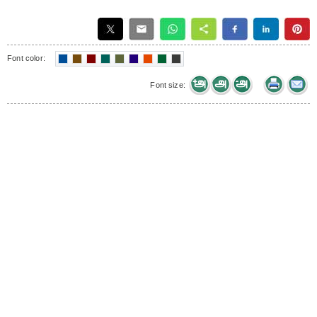
Font color:
Font size: