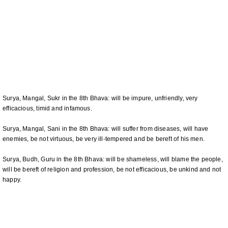
Surya, Mangal, Sukr in the 8th Bhava: will be impure, unfriendly, very
efficacious, timid and infamous.
Surya, Mangal, Sani in the 8th Bhava: will suffer from diseases, will have
enemies, be not virtuous, be very ill-tempered and be bereft of his men.
Surya, Budh, Guru in the 8th Bhava: will be shameless, will blame the people,
will be bereft of religion and profession, be not efficacious, be unkind and not
happy.