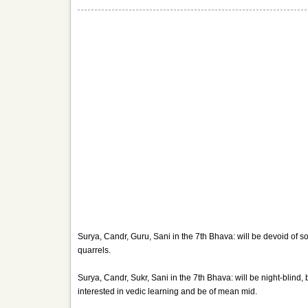
Surya, Candr, Guru, Sani in the 7th Bhava: will be devoid of so
quarrels.
Surya, Candr, Sukr, Sani in the 7th Bhava: will be night-blind, 
interested in vedic learning and be of mean mid.