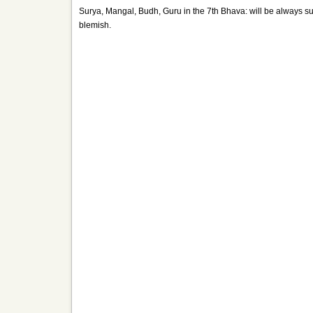
Surya, Mangal, Budh, Guru in the 7th Bhava: will be always sub
blemish.