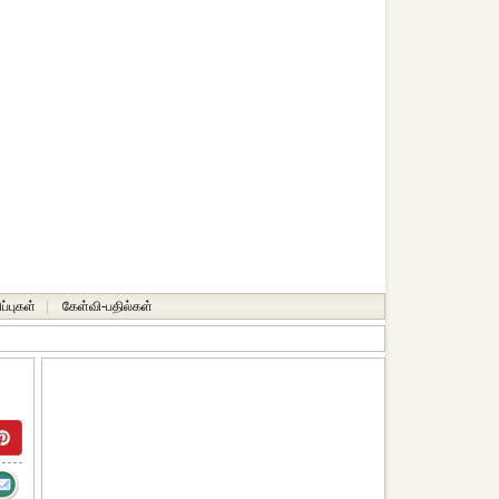
ப்புகள்
|
கேள்வி-பதில்கள்