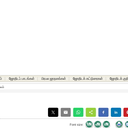
ம்
|
ஜோதிடப் பாடங்கள்
|
பிரபல ஜாதகங்கள்
|
ஜோதிடக் கட்டுரைகள்
|
ஜோதிடக் குறி
ாவம்
Font size: