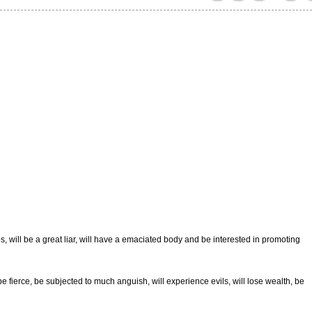
s, will be a great liar, will have a emaciated body and be interested in promoting
be fierce, be subjected to much anguish, will experience evils, will lose wealth, be