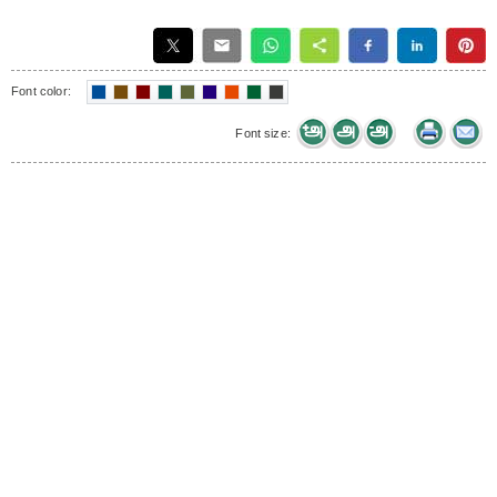
Font color:
Font size: