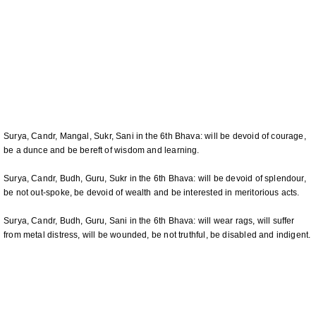
Surya, Candr, Mangal, Sukr, Sani in the 6th Bhava: will be devoid of courage,
be a dunce and be bereft of wisdom and learning.
Surya, Candr, Budh, Guru, Sukr in the 6th Bhava: will be devoid of splendour,
be not out-spoke, be devoid of wealth and be interested in meritorious acts.
Surya, Candr, Budh, Guru, Sani in the 6th Bhava: will wear rags, will suffer
from metal distress, will be wounded, be not truthful, be disabled and indigent.