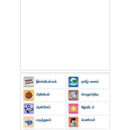
இலக்கியங்கள்
தமிழ் உலகம்
அறிவியல்
பொதுஅறிவு
ஆன்மிகம்
ஜோதிடம்
மருத்துவம்
பெண்கள்