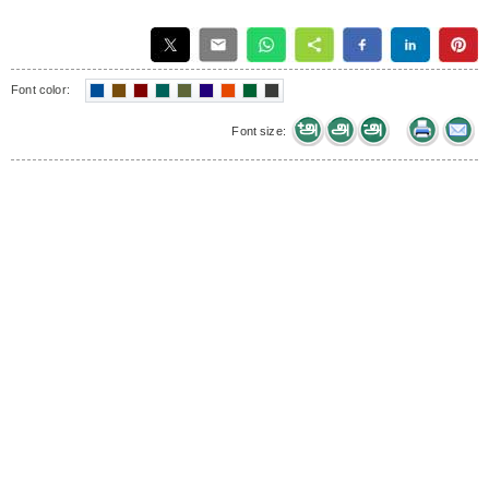
Font color:
Font size: