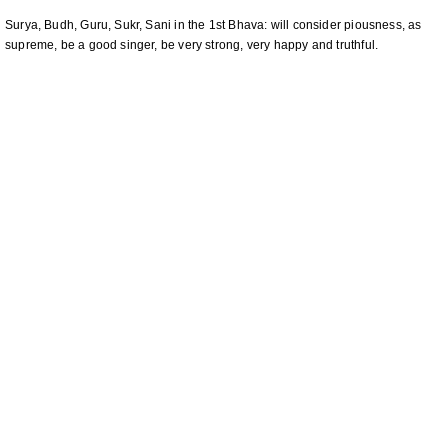
Surya, Budh, Guru, Sukr, Sani in the 1st Bhava: will consider piousness, as
supreme, be a good singer, be very strong, very happy and truthful.