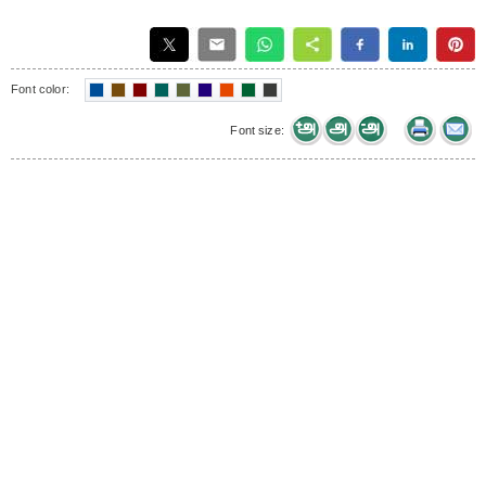
Font color:
Font size: