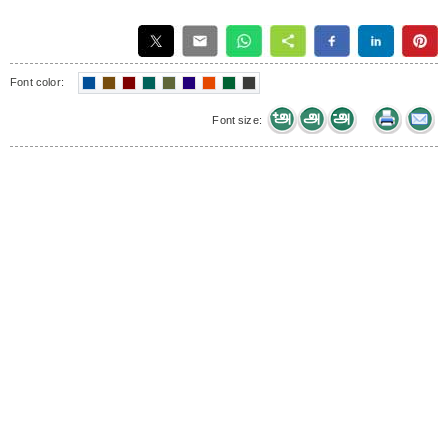
Font color:
Font size: