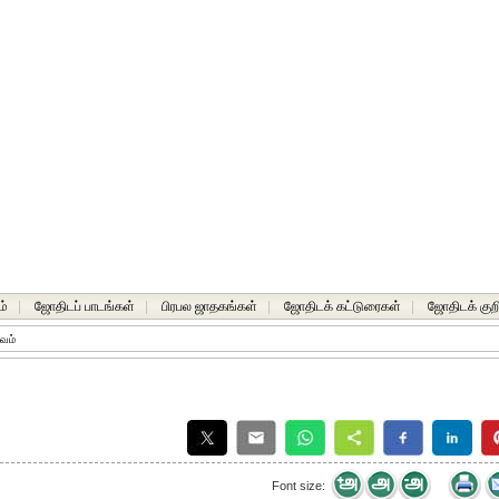
ம்
|
ஜோதிடப் பாடங்கள்
|
பிரபல ஜாதகங்கள்
|
ஜோதிடக் கட்டுரைகள்
|
ஜோதிடக் குறி
ாவம்
Font size: