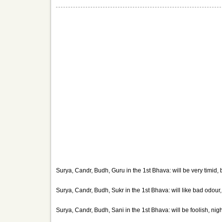
Surya, Candr, Budh, Guru in the 1st Bhava: will be very timid,
Surya, Candr, Budh, Sukr in the 1st Bhava: will like bad odour,
Surya, Candr, Budh, Sani in the 1st Bhava: will be foolish, nigh