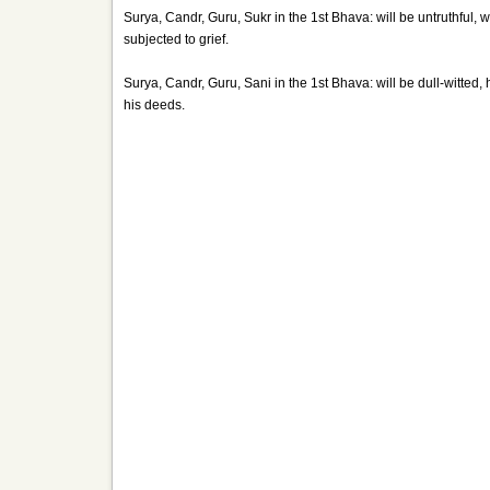
Surya, Candr, Guru, Sukr in the 1st Bhava: will be untruthful, 
subjected to grief.
Surya, Candr, Guru, Sani in the 1st Bhava: will be dull-witted,
his deeds.