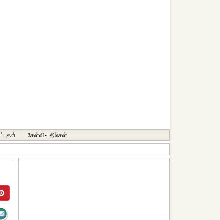
ப்புகள்
|
கேள்வி-பதில்கள்