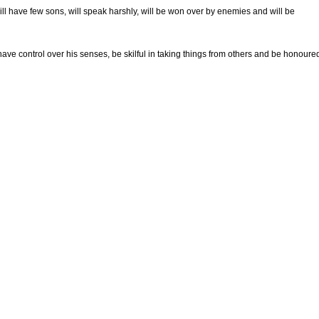
will have few sons, will speak harshly, will be won over by enemies and will be
 have control over his senses, be skilful in taking things from others and be honoured