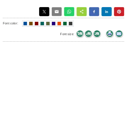
Font color:
Font size: