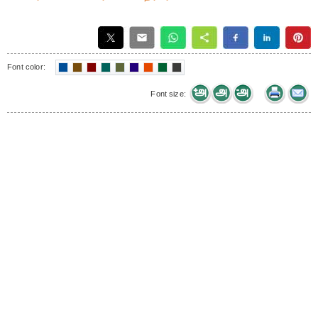
Font color:
Font size: