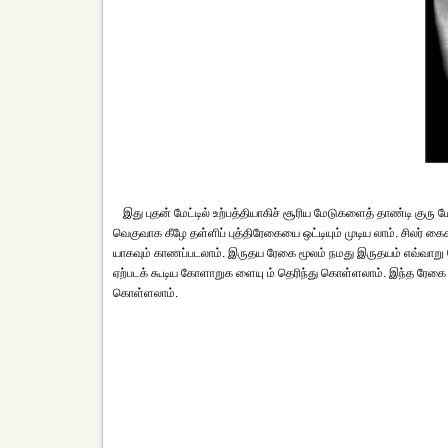
இது புதன் மேட்டில் உற்பத்தியாகிச் சூரிய மேடுகளைத் தாண்டி குரு மே
வெகுவாக கீழே தள்ளிப் புத்திரேகையை ஒட்டியும் முடிய லாம். சிலர் 
யாகவும் காணப்படலாம். இருதய ரேகை மூலம் நமது இருதயம் எவ்வாறு வே
ஏற்படக் கூடிய கோளாறுக ளையு ம் தெரிந்து கொள்ளலாம். இந்த ரேகை 
கொள்ளலாம்.