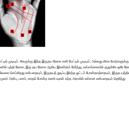
ட்டில் முடியும். சிலருக்கு இந்த இருதய ரேகை சனி மேட்டில் முடியும்; அல்லது கிரக மேடுகளுக்கு
கைகளில் புத்தி ரேகை, இரு தய ரேகை ஆகிய இரண்டும் சேர்ந்து, உள்ளங்கையில் குறுக்கே ஒரே ர
லை செய்கிறது என்பதையும், இருதயத் துடிப்பு இரத்த ஓட்டம் போன்றவற்றையும், இருத யத்தி
மூலம் அன்பு, பாசம், காதல் போன்ற உணர் வுகள் எந்த அளவில் உள்ளன என்பதையும் தெரிந்து