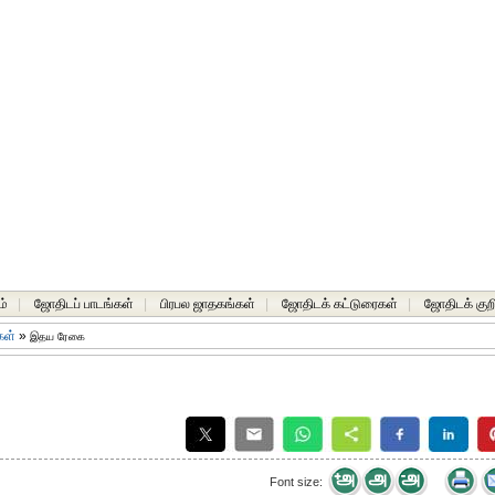
ம்
|
ஜோதிடப் பாடங்கள்
|
பிரபல ஜாதகங்கள்
|
ஜோதிடக் கட்டுரைகள்
|
ஜோதிடக் குறி
கள்
»
இதய ரேகை
Font size: