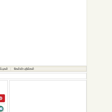
ப்புகள்
|
கேள்வி-பதில்கள்