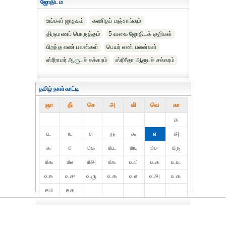
ஜோதிடம்
உங்கள் ஜாதகம்
கணிதப் பஞ்சாங்கம்
திருமணப் பொருத்தம்
5 வகை ஜோதிடக் குறிகள்
பிறந்த எண் பலன்கள்
பெயர் எண் பலன்கள்
ஸ்ரீராமர் ஆரூடச் சக்கரம்
ஸ்ரீசீதா ஆரூடச் சக்கரம்
தமிழ் நாள்காட்டி
ஞா
தி்
செ
அ
வி
வெ
கா
௧
௨
௩
௪
௫
௬
௭
௮
௯
௰
௰௧
௰௨
௰௩
௰௪
௰௫
௰௬
௰௭
௰௮
௰௯
௨௰
௨௧
௨௨
௨௩
௨௪
௨௫
௨௬
௨௭
௨௮
௨௯
௩௰
௩௧