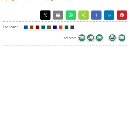
Font color:
Font size: