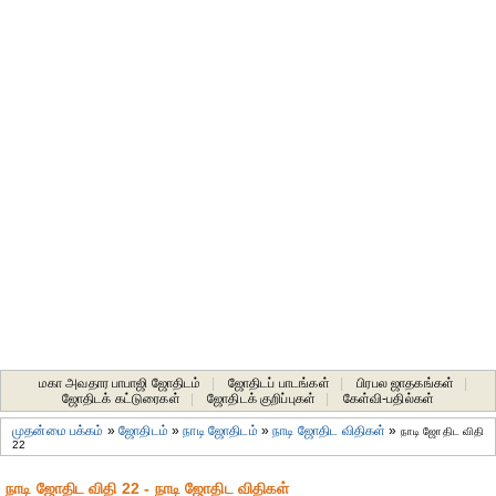
மகா அவதார பாபாஜி ஜோதிடம்
|
ஜோதிடப் பாடங்கள்
|
பிரபல ஜாதகங்கள்
|
ஜோதிடக் கட்டுரைகள்
|
ஜோதிடக் குறிப்புகள்
|
கேள்வி-பதில்கள்
முதன்மை பக்கம்
»
ஜோதிடம்
»
நாடி ஜோதிடம்
»
நாடி ஜோதிட விதிகள்
»
நாடி ஜோதிட விதி
22
நாடி ஜோதிட விதி 22 - நாடி ஜோதிட விதிகள்