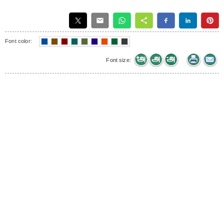
Font color:
Font size: