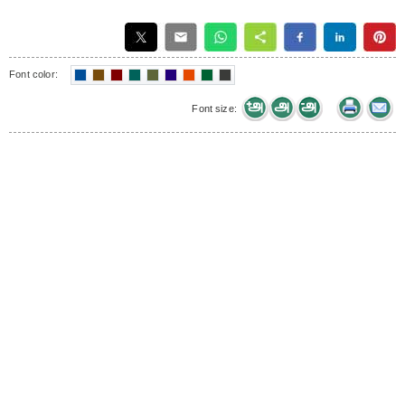
Font color:
Font size: