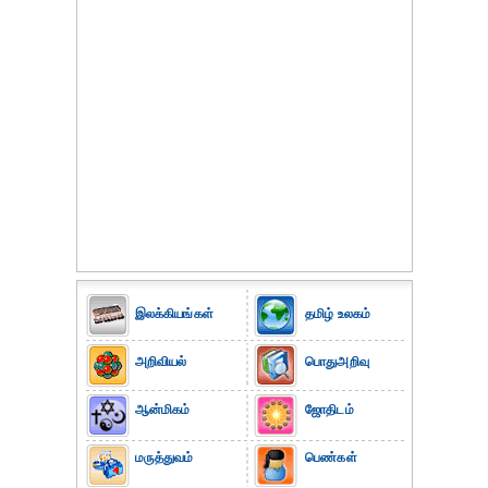
இலக்கியங்கள்
தமிழ் உலகம்
அறிவியல்
பொதுஅறிவு
ஆன்மிகம்
ஜோதிடம்
மருத்துவம்
பெண்கள்