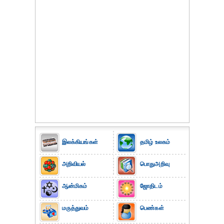
இலக்கியங்கள்
தமிழ் உலகம்
அறிவியல்
பொதுஅறிவு
ஆன்மிகம்
ஜோதிடம்
மருத்துவம்
பெண்கள்