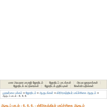
மகா அவதார பாபாஜி ஜோதிடம்
|
ஜோதிடப் பாடங்கள்
|
பிரபல ஜாதகங்கள்
|
ஜோதிடக் கட்டுரைகள்
|
ஜோதிடக் குறிப்புகள்
|
கேள்வி-பதில்கள்
முதன்மை பக்கம்
»
ஜோதிடம்
»
ஆரூடங்கள்
»
ஸ்ரீஅகத்தியர் பாய்ச்சிகை ஆரூடம்
»
ஆரூடப் பாடல் - 6, 6, 6.
ஆரூடப் பாடல் - 6, 6, 6. - ஸ்ரீஅகத்தியர் பாய்ச்சிகை ஆரூடம்