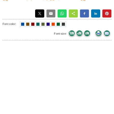
Font color:
Font size: