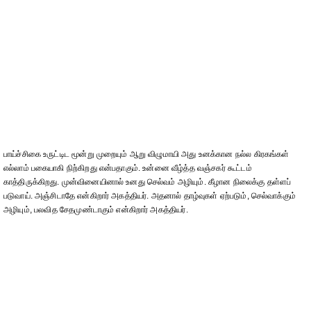
பாய்ச்சிகை உருட்டிட மூன்று முறையும் ஆறு விழுமாயி அது உனக்கான நல்ல கிரகங்கள்
எல்லாம் பகையாகி நிற்கிறது என்பதாகும். உன்னை வீழ்த்த வஞ்சகர் கூட்டம்
காத்திருக்கிறது. முன்வினையினால் உனது செல்வம் அழியும். கீழான நிலைக்கு தள்ளப்
படுவாய். அஞ்சிடாதே என்கிறார் அகத்தியர். அதனால் தாழ்வுகள் ஏற்படும், செல்வாக்கும்
அழியும், பலவித சேதமுண்டாகும் என்கிறார் அகத்தியர்.