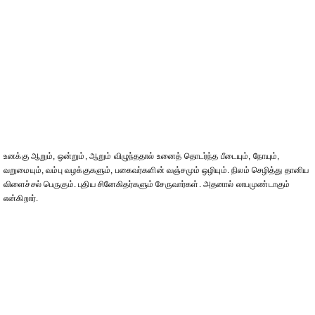
உனக்கு ஆறும், ஒன்றும், ஆறும் விழுந்ததால் உனைத் தொடர்ந்த பீடையும், நோயும்,
வறுமையும், வம்பு வழக்குகளும், பகைவர்களின் வஞ்சமும் ஒழியும். நிலம் செழித்து தானிய
விளைச்சல் பெருகும். புதிய சினேகிதர்களும் சேருவார்கள். அதனால் லாபமுண்டாகும்
என்கிறார்.