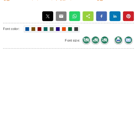
Font color:
Font size: