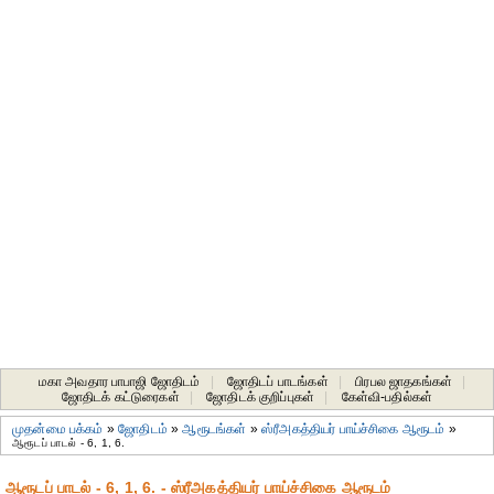
மகா அவதார பாபாஜி ஜோதிடம்
|
ஜோதிடப் பாடங்கள்
|
பிரபல ஜாதகங்கள்
|
ஜோதிடக் கட்டுரைகள்
|
ஜோதிடக் குறிப்புகள்
|
கேள்வி-பதில்கள்
முதன்மை பக்கம்
»
ஜோதிடம்
»
ஆரூடங்கள்
»
ஸ்ரீஅகத்தியர் பாய்ச்சிகை ஆரூடம்
»
ஆரூடப் பாடல் - 6, 1, 6.
ஆரூடப் பாடல் - 6, 1, 6. - ஸ்ரீஅகத்தியர் பாய்ச்சிகை ஆரூடம்