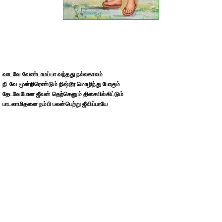
வாடவே வேண்டாமப்பா வந்தது நல்லகாலம்
நீடவே மூன்றிரெண்டும் நிஷ்டூர மொழிந்து போகும்
தேடவேபோன ஜீவன் தெற்கெனும் திசையில்கிட்டும்
பாடலாமிதனை நம்பி பலன்பெற்று ஜீவிப்பாயே