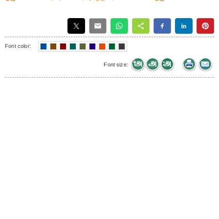
Font color:
Font size: