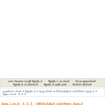
மகா அவதார பாபாஜி ஜோதிடம்
|
ஜோதிடப் பாடங்கள்
|
பிரபல ஜாதகங்கள்
|
ஜோதிடக் கட்டுரைகள்
|
ஜோதிடக் குறிப்புகள்
|
கேள்வி-பதில்கள்
முதன்மை பக்கம்
»
ஜோதிடம்
»
ஆரூடங்கள்
»
ஸ்ரீஅகத்தியர் பாய்ச்சிகை ஆரூடம்
»
ஆரூடப் பாடல் - 3, 2, 2.
ஆரூடப் பாடல் - 3, 2, 2. - ஸ்ரீஅகத்தியர் பாய்ச்சிகை ஆரூடம்