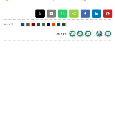
Font color:
Font size: